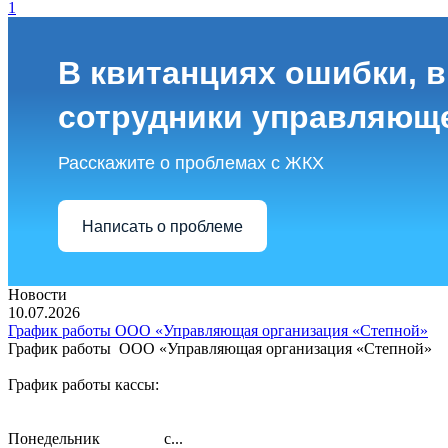
1
В квитанциях ошибки, в
сотрудники управляющ
Расскажите о проблемах с ЖКХ
Написать о проблеме
Новости
10.07.2026
График работы ООО «Управляющая организация «Степной»
График работы ООО «Управляющая организация «Степной»
График работы кассы:
Понедельник с...