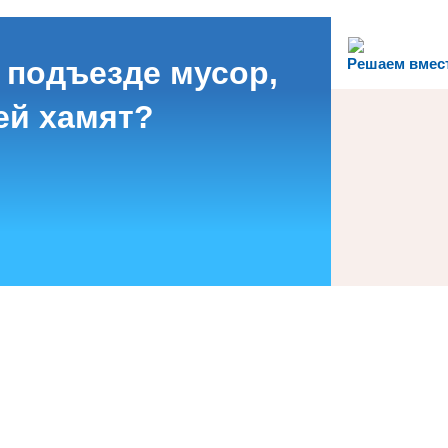
 подъезде мусор,
Решаем вмес
ей хамят?