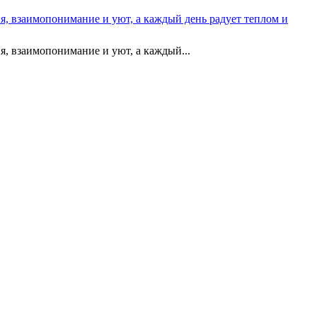
я, взаимопонимание и уют, а каждый день радует теплом и
я, взаимопонимание и уют, а каждый...