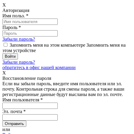
X
Авторизация
Имя польз.
*
Пароль
*
Забыли пароль?
Запомнить меня на этом компьютере
Запомнить меня на
этом устройстве
Забыли пароль?
обратитесь в офис нашей компании
X
Восстановление пароля
Если вы забыли пароль, введите имя пользователя или эл.
почту.
Контрольная строка для смены пароля, а также ваши
регистрационные данные будут высланы вам по эл. почте.
Имя пользователя
*
Эл. почта
*
или