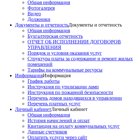
Общая информация
Фотогалерея
Видео
Должники
Документы и отчетность
Документы и отчетность
Общая информация
Бухгалтерская отчетность
ОТЧЕТ ОБ ИСПОЛНЕНИИ ДОГОВОРОВ
УПРАВЛЕНИЯ
Порядок и условия оказания услуг
Структура платы за содержание и ремонт жилых
помещений
Тарифы на коммунальные ресурсы
Информация
Информация
График работы
Инструкция по утилизации ламп
Инструкция по пожарной безопасности
Перечень домов находящихся в управлении
Перечень платных услуг
Личный кабинет
Личный кабинет
Общая информация
История начислений и оплат
Квитанция на оплату коммунальных услуг
Данные счетчиков
Оплатить услуги через сайт