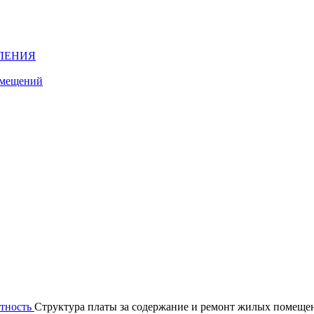
ЛЕНИЯ
омещений
етность
Структура платы за содержание и ремонт жилых помеще