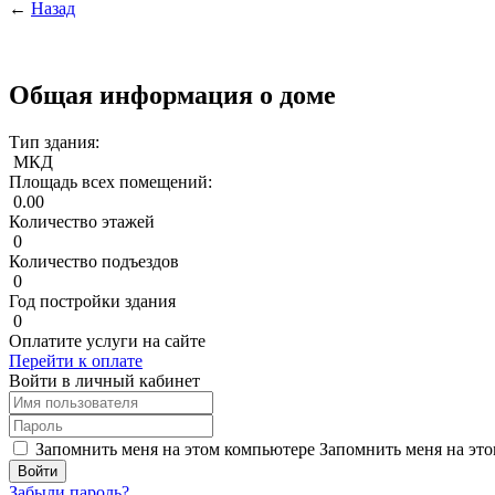
←
Назад
Общая информация о доме
Тип здания:
МКД
Площадь всех помещений:
0.00
Количество этажей
0
Количество подъездов
0
Год постройки здания
0
Оплатите услуги на сайте
Перейти к оплате
Войти в личный кабинет
Запомнить меня на этом компьютере
Запомнить меня на это
Забыли пароль?