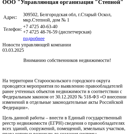
ООО "Управляющая организация "Степной"
309502, Белгородская обл, г.Старый Оскол,
Адрес:
мкр.Степной, дом № 1
+7 4725 40-63-40
Телефон:
+7 4725 48-76-59 (диспетчерская)
подробнее
Новости управляющей компании
03.03.2025
Вниманию собственников недвижимости!
На территории Старооскольского городского округа
проводятся мероприятия по выявлению правообладателей
ранее учтенных объектов недвижимости в соответствии с
Федеральным законом от 30.12.2020 № 518-ФЗ «О внесении
изменений в отдельные законодательные акты Российской
Федерации».
Цель данной работы – внести в Единый государственный
реестр недвижимости (ЕГРН) сведения о правообладателях
всех зданий, сооружений, помещений, земельных участков,
права которые возникли до создания системы