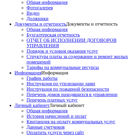
Общая информация
Фотогалерея
Видео
Должники
Документы и отчетность
Документы и отчетность
Общая информация
Бухгалтерская отчетность
ОТЧЕТ ОБ ИСПОЛНЕНИИ ДОГОВОРОВ
УПРАВЛЕНИЯ
Порядок и условия оказания услуг
Структура платы за содержание и ремонт жилых
помещений
Тарифы на коммунальные ресурсы
Информация
Информация
График работы
Инструкция по утилизации ламп
Инструкция по пожарной безопасности
Перечень домов находящихся в управлении
Перечень платных услуг
Личный кабинет
Личный кабинет
Общая информация
История начислений и оплат
Квитанция на оплату коммунальных услуг
Данные счетчиков
Оплатить услуги через сайт