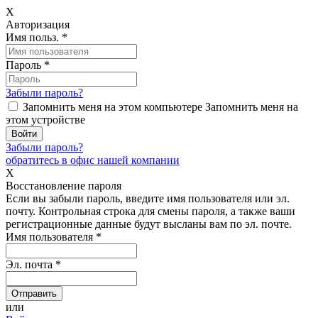
X
Авторизация
Имя польз.
*
Пароль
*
Забыли пароль?
Запомнить меня на этом компьютере
Запомнить меня на
этом устройстве
Забыли пароль?
обратитесь в офис нашей компании
X
Восстановление пароля
Если вы забыли пароль, введите имя пользователя или эл.
почту.
Контрольная строка для смены пароля, а также ваши
регистрационные данные будут высланы вам по эл. почте.
Имя пользователя
*
Эл. почта
*
или