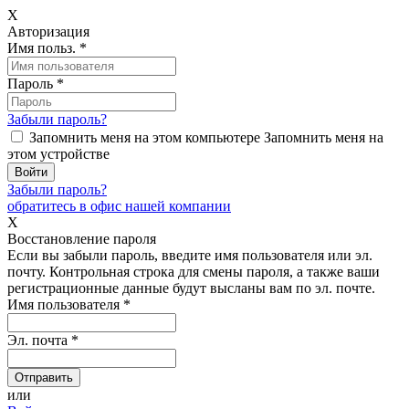
X
Авторизация
Имя польз.
*
Пароль
*
Забыли пароль?
Запомнить меня на этом компьютере
Запомнить меня на
этом устройстве
Забыли пароль?
обратитесь в офис нашей компании
X
Восстановление пароля
Если вы забыли пароль, введите имя пользователя или эл.
почту.
Контрольная строка для смены пароля, а также ваши
регистрационные данные будут высланы вам по эл. почте.
Имя пользователя
*
Эл. почта
*
или