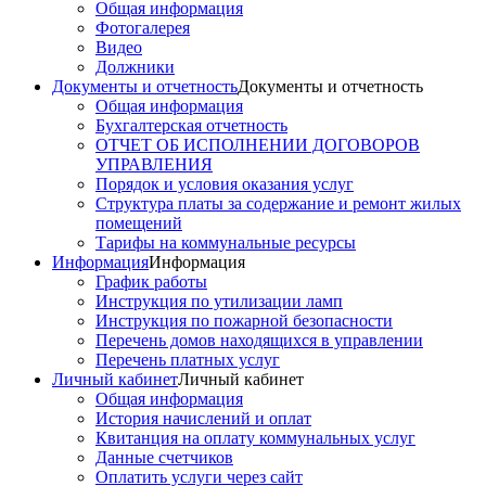
Общая информация
Фотогалерея
Видео
Должники
Документы и отчетность
Документы и отчетность
Общая информация
Бухгалтерская отчетность
ОТЧЕТ ОБ ИСПОЛНЕНИИ ДОГОВОРОВ
УПРАВЛЕНИЯ
Порядок и условия оказания услуг
Структура платы за содержание и ремонт жилых
помещений
Тарифы на коммунальные ресурсы
Информация
Информация
График работы
Инструкция по утилизации ламп
Инструкция по пожарной безопасности
Перечень домов находящихся в управлении
Перечень платных услуг
Личный кабинет
Личный кабинет
Общая информация
История начислений и оплат
Квитанция на оплату коммунальных услуг
Данные счетчиков
Оплатить услуги через сайт